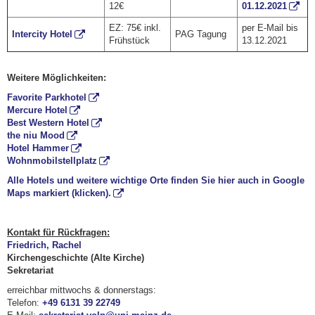
12€
01.12.2021
EZ: 75€ inkl.
per E-Mail bis
Intercity Hotel
PAG Tagung
Frühstück
13.12.2021
Weitere Möglichkeiten:
Favorite Parkhotel
Mercure Hotel
Best Western Hotel
the niu Mood
Hotel Hammer
Wohnmobilstellplatz
Alle Hotels und weitere wichtige Orte finden Sie hier auch in Google
Maps markiert (klicken).
Kontakt für Rückfragen:
Friedrich, Rachel
Kirchengeschichte (Alte Kirche)
Sekretariat
erreichbar mittwochs & donnerstags:
Telefon:
+49 6131 39 22749